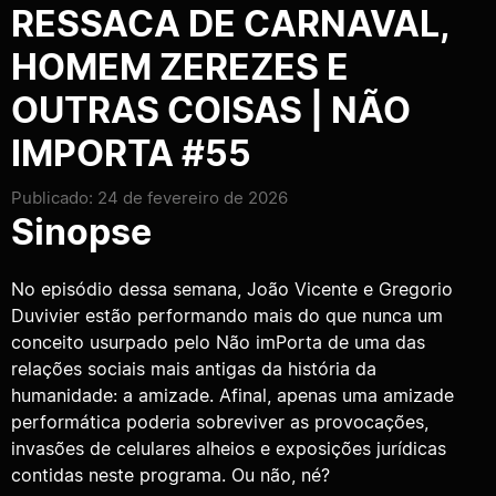
RESSACA DE CARNAVAL,
HOMEM ZEREZES E
OUTRAS COISAS | NÃO
IMPORTA #55
Publicado: 24 de fevereiro de 2026
Sinopse
No episódio dessa semana, João Vicente e Gregorio
Duvivier estão performando mais do que nunca um
conceito usurpado pelo Não imPorta de uma das
relações sociais mais antigas da história da
humanidade: a amizade. Afinal, apenas uma amizade
performática poderia sobreviver as provocações,
invasões de celulares alheios e exposições jurídicas
contidas neste programa. Ou não, né?