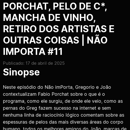
PORCHAT, PELO DE C*,
MANCHA DE VINHO,
RETIRO DOS ARTISTAS E
OUTRAS COISAS | NÃO
IMPORTA #11
Publicado: 17 de abril de 2025
Sinopse
Neste episódio do Não imPorta, Gregorio e João
contextualizam Fabio Porchat sobre o que é o
programa, como ele surgiu, de onde ele veio, como as
pernas do Greg fazem sucesso na internet e sem
nenhuma linha de raciocínio lógico comentam sobre as
espessuras de pelos das mais diversas áreas do corpo
humano, todos os melhores amigos do João, marcas de