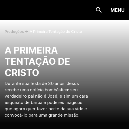
MENU
Produções ->
A Primeira Tentação de Cristo
A PRIMEIRA
TENTAÇÃO DE
CRISTO
Durante sua festa de 30 anos, Jesus
recebe uma notícia bombástica: seu
verdadeiro pai não é José, e sim um cara
esquisito de barba e poderes mágicos
que agora quer fazer parte da sua vida e
convocá-lo para uma grande missão.