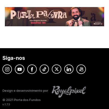
Siga-nos
Design e desenvolvimento por
© 2021 Porta dos Fundos
v:1.7.5