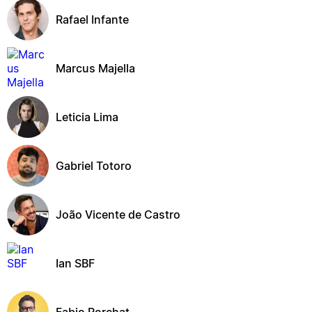
Rafael Infante
Marcus Majella
Leticia Lima
Gabriel Totoro
João Vicente de Castro
Ian SBF
Fabio Porchat