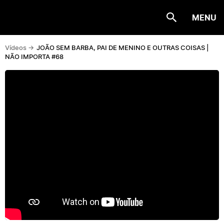
MENU
Vídeos ->
JOÃO SEM BARBA, PAI DE MENINO E OUTRAS COISAS |
NÃO IMPORTA #68