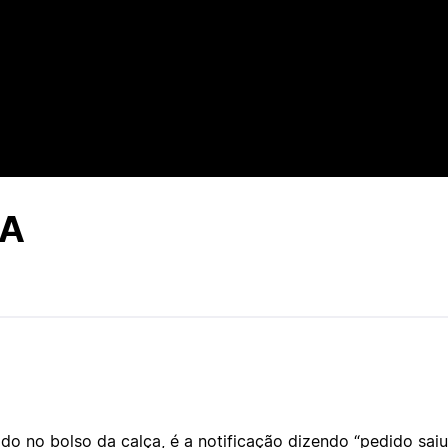
IA
ido no bolso da calça, é a notificação dizendo “pedido saiu