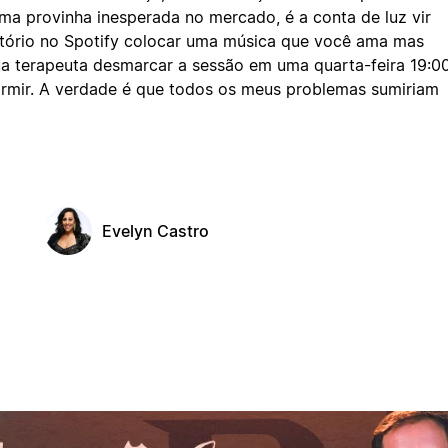
uma provinha inesperada no mercado, é a conta de luz vir
eatório no Spotify colocar uma música que você ama mas
ua terapeuta desmarcar a sessão em uma quarta-feira 19:0
rmir. A verdade é que todos os meus problemas sumiriam
Evelyn Castro