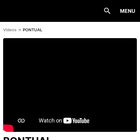
MENU
Vídeos ->
PONTUAL