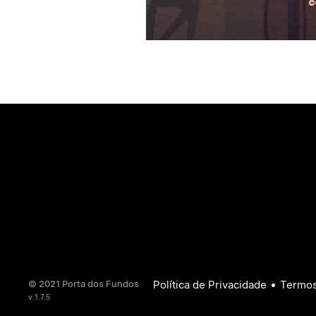
•
© 2021 Porta dos Fundos
Política de Privacidade
Termos
v:1.7.5