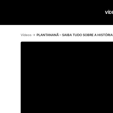
VÍD
Vídeos ->
PLANTANANÃ – SAIBA TUDO SOBRE A HISTÓRIA