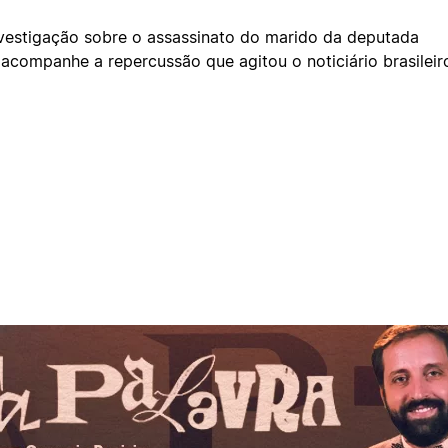
investigação sobre o assassinato do marido da deputada
e acompanhe a repercussão que agitou o noticiário brasileir