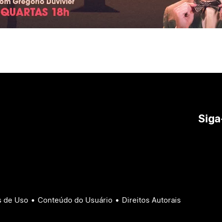
Siga
•
•
 de Uso
Conteúdo do Usuário
Direitos Autorais