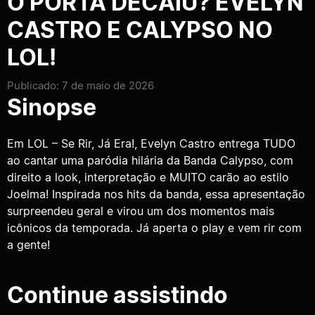
O PORTA DECAIU? EVELYN
CASTRO E CALYPSO NO
LOL!
Publicado: 7 de maio de 2026
Sinopse
Em LOL – Se Rir, Já Era!, Evelyn Castro entrega TUDO
ao cantar uma paródia hilária da Banda Calypso, com
direito a look, interpretação e MUITO carão ao estilo
Joelma! Inspirada nos hits da banda, essa apresentação
surpreendeu geral e virou um dos momentos mais
icônicos da temporada. Já aperta o play e vem rir com
a gente!
Continue assistindo