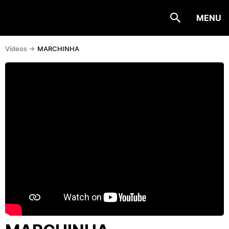
MENU
Vídeos ->
MARCHINHA