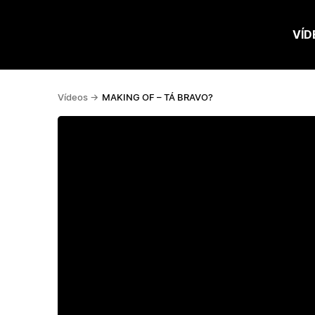
VÍD
Vídeos ->
MAKING OF – TÁ BRAVO?