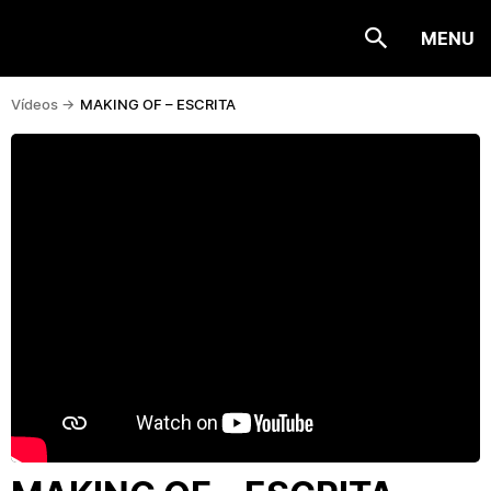
MENU
Vídeos ->
MAKING OF – ESCRITA