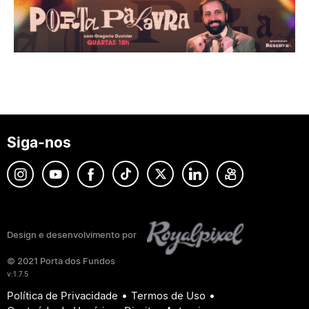
Siga-nos
Design e desenvolvimento por
© 2021 Porta dos Fundos
v:1.7.5
•
•
Política de Privacidade
Termos de Uso