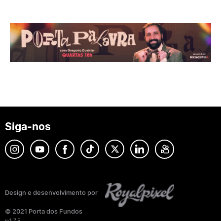
Siga-nos
Design e desenvolvimento por
© 2021 Porta dos Fundos
v:1.7.5