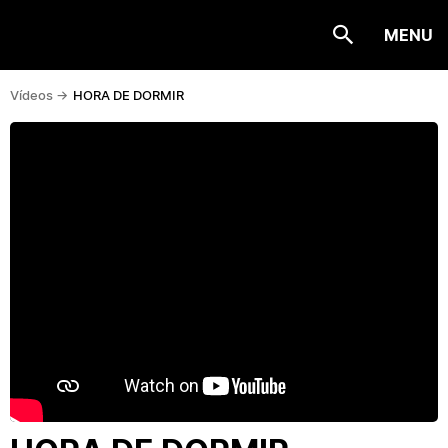
MENU
Vídeos ->
HORA DE DORMIR