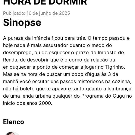
HORA DE DORMIR
Publicado: 16 de junho de 2025
Sinopse
A pureza da infância ficou para trás. O tempo passou e
hoje nada é mais assustador quanto o medo do
desemprego, ou de esquecer o prazo do Imposto de
Renda, de descobrir que é o corno da relação ou
enlouquecer a ponto de começar a jogar no Tigrinho.
Mas se na hora de buscar um copo d’água às 3 da
manhã você escutar uns passos misteriosos na cozinha,
não há boleto que te apavore tanto quanto a lembrança
de uma lenda urbana qualquer do Programa do Gugu no
início dos anos 2000.
Elenco