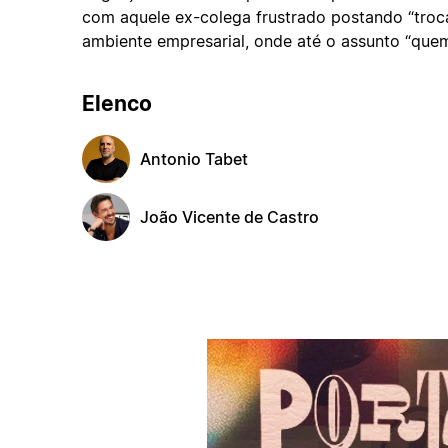
com aquele ex-colega frustrado postando “troca
ambiente empresarial, onde até o assunto “q
Elenco
Antonio Tabet
João Vicente de Castro