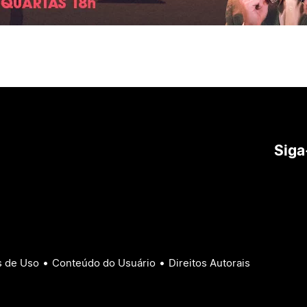
Siga
•
•
 de Uso
Conteúdo do Usuário
Direitos Autorais