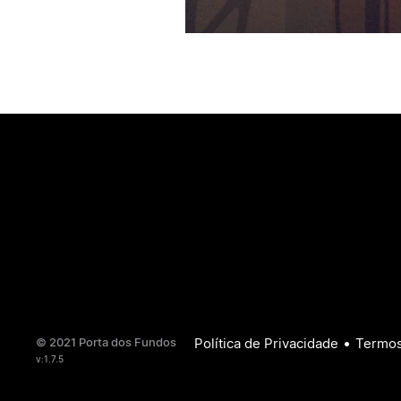
•
© 2021 Porta dos Fundos
Política de Privacidade
Termos
v:1.7.5