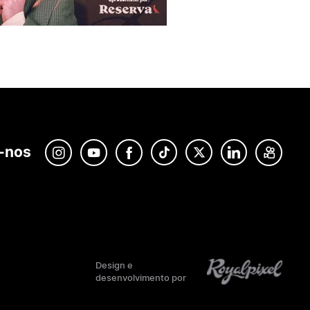
-nos
Design e
desenvolvimento por