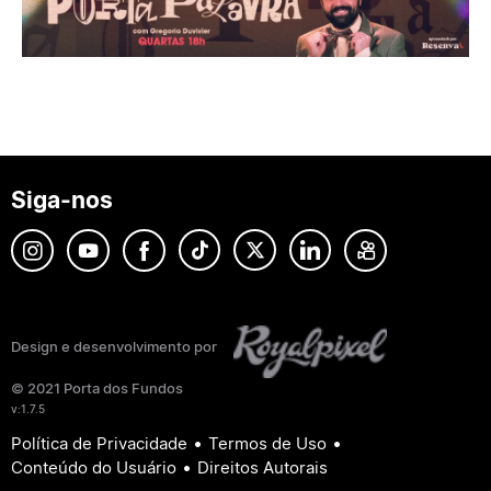
Siga-nos
Design e desenvolvimento por
© 2021 Porta dos Fundos
v:1.7.5
•
•
Política de Privacidade
Termos de Uso
•
Conteúdo do Usuário
Direitos Autorais