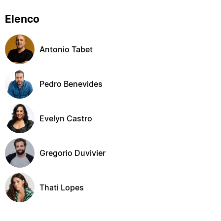
Elenco
Antonio Tabet
Pedro Benevides
Evelyn Castro
Gregorio Duvivier
Thati Lopes