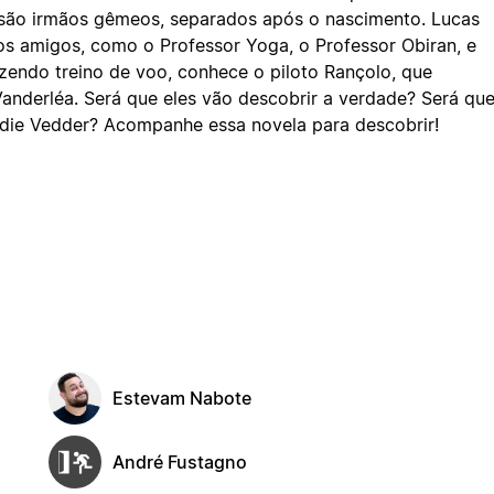
são irmãos gêmeos, separados após o nascimento. Lucas
tos amigos, como o Professor Yoga, o Professor Obiran, e
Fazendo treino de voo, conhece o piloto Rançolo, que
nderléa. Será que eles vão descobrir a verdade? Será qu
Eddie Vedder? Acompanhe essa novela para descobrir!
Estevam Nabote
André Fustagno