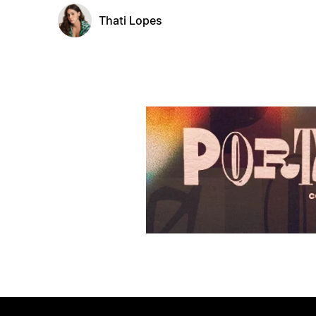
Thati Lopes