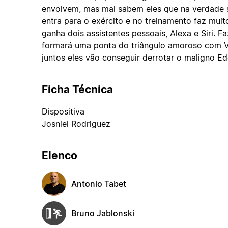
envolvem, mas mal sabem eles que na verdade 
entra para o exército e no treinamento faz mui
ganha dois assistentes pessoais, Alexa e Siri. 
formará uma ponta do triângulo amoroso com Va
juntos eles vão conseguir derrotar o maligno 
Ficha Técnica
Dispositiva
Josniel Rodriguez
Elenco
Antonio Tabet
Bruno Jablonski