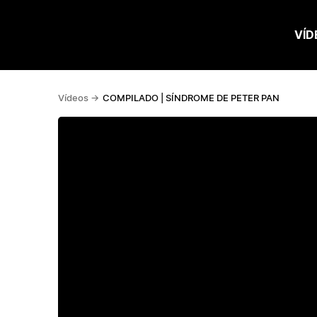
VÍD
Vídeos ->
COMPILADO | SÍNDROME DE PETER PAN