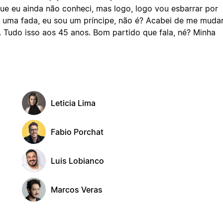
ue eu ainda não conheci, mas logo, logo vou esbarrar por
é uma fada, eu sou um príncipe, não é? Acabei de me muda
Tudo isso aos 45 anos. Bom partido que fala, né? Minha
Leticia Lima
Fabio Porchat
Luis Lobianco
Marcos Veras