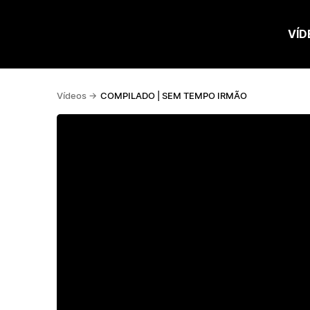
VÍD
Vídeos ->
COMPILADO | SEM TEMPO IRMÃO