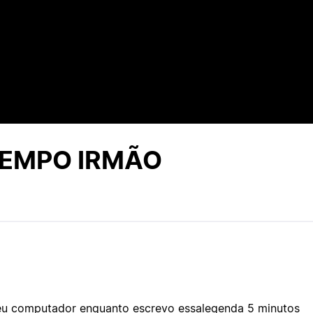
TEMPO IRMÃO
eu computador enquanto escrevo essalegenda 5 minutos