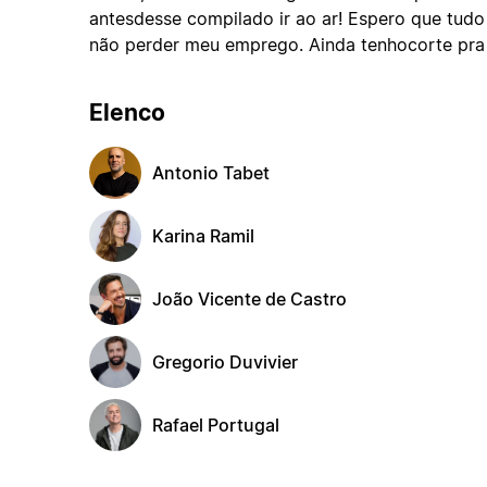
antesdesse compilado ir ao ar! Espero que tud
não perder meu emprego. Ainda tenhocorte pra f
Elenco
Antonio Tabet
Karina Ramil
João Vicente de Castro
Gregorio Duvivier
Rafael Portugal