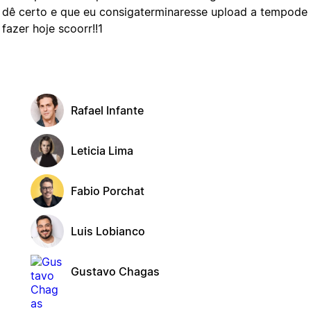
o dê certo e que eu consigaterminaresse upload a tempode
azer hoje scoorr!!1
Rafael Infante
Leticia Lima
Fabio Porchat
Luis Lobianco
Gustavo Chagas