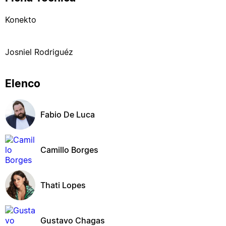
Konekto
Josniel Rodriguéz
Elenco
Fabio De Luca
Camillo Borges
Thati Lopes
Gustavo Chagas