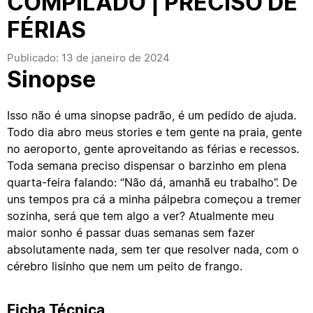
COMPILADO | PRECISO DE
FÉRIAS
Publicado: 13 de janeiro de 2024
Sinopse
Isso não é uma sinopse padrão, é um pedido de ajuda.
Todo dia abro meus stories e tem gente na praia, gente
no aeroporto, gente aproveitando as férias e recessos.
Toda semana preciso dispensar o barzinho em plena
quarta-feira falando: “Não dá, amanhã eu trabalho”. De
uns tempos pra cá a minha pálpebra começou a tremer
sozinha, será que tem algo a ver? Atualmente meu
maior sonho é passar duas semanas sem fazer
absolutamente nada, sem ter que resolver nada, com o
cérebro lisinho que nem um peito de frango.
Ficha Técnica