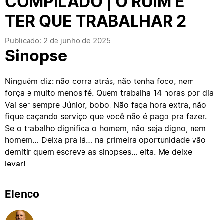
COMPILADO | O RUIM É
TER QUE TRABALHAR 2
Publicado: 2 de junho de 2025
Sinopse
Ninguém diz: não corra atrás, não tenha foco, nem
força e muito menos fé. Quem trabalha 14 horas por dia
Vai ser sempre Júnior, bobo! Não faça hora extra, não
fique caçando serviço que você não é pago pra fazer.
Se o trabalho dignifica o homem, não seja digno, nem
homem… Deixa pra lá… na primeira oportunidade vão
demitir quem escreve as sinopses… eita. Me deixei
levar!
Elenco