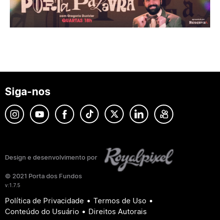
Siga-nos
Design e desenvolvimento por
© 2021 Porta dos Fundos
v:1.7.5
•
•
Política de Privacidade
Termos de Uso
•
Conteúdo do Usuário
Direitos Autorais