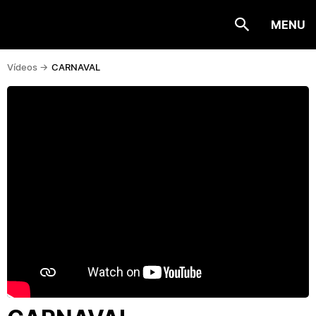
MENU
Vídeos ->
CARNAVAL