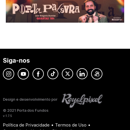
Siga-nos
Design e desenvolvimento por
© 2021 Porta dos Fundos
v:1.7.5
•
•
Política de Privacidade
Termos de Uso