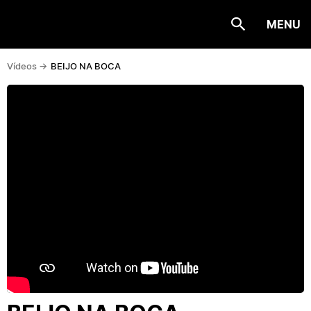
MENU
Vídeos ->
BEIJO NA BOCA