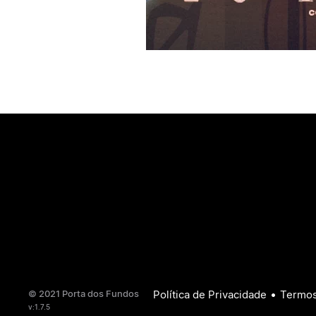
•
© 2021 Porta dos Fundos
Política de Privacidade
Termos
v:1.7.5