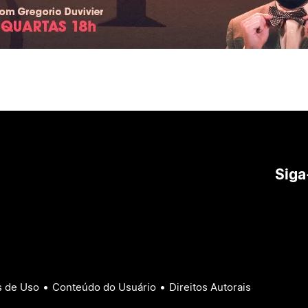
Siga
•
•
 de Uso
Conteúdo do Usuário
Direitos Autorais