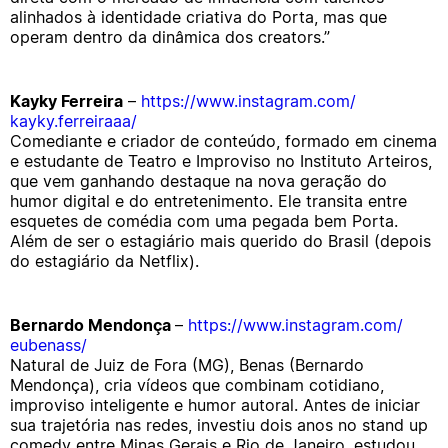
alinhados à identidade criativa do Porta, mas que
operam dentro da dinâmica dos creators.”
Kayky Ferreira
–
https://www.instagram.com/
kayky.ferreiraaa/
Comediante e criador de conteúdo, formado em cinema
e estudante de Teatro e Improviso no Instituto Arteiros,
que vem ganhando destaque na nova geração do
humor digital e do entretenimento. Ele transita entre
esquetes de comédia com uma pegada bem Porta.
Além de ser o estagiário mais querido do Brasil (depois
do estagiário da Netflix).
Bernardo Mendonça
–
https://www.instagram.com/
eubenass/
Natural de Juiz de Fora (MG), Benas (Bernardo
Mendonça), cria vídeos que combinam cotidiano,
improviso inteligente e humor autoral. Antes de iniciar
sua trajetória nas redes, investiu dois anos no stand up
comedy entre Minas Gerais e Rio de Janeiro, estudou