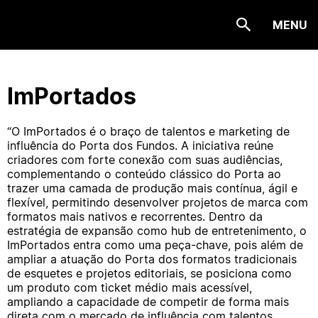
MENU
ImPortados
“O ImPortados é o braço de talentos e marketing de
influência do Porta dos Fundos. A iniciativa reúne
criadores com forte conexão com suas audiências,
complementando o conteúdo clássico do Porta ao
trazer uma camada de produção mais contínua, ágil e
flexível, permitindo desenvolver projetos de marca com
formatos mais nativos e recorrentes. Dentro da
estratégia de expansão como hub de entretenimento, o
ImPortados entra como uma peça-chave, pois além de
ampliar a atuação do Porta dos formatos tradicionais
de esquetes e projetos editoriais, se posiciona como
um produto com ticket médio mais acessível,
ampliando a capacidade de competir de forma mais
direta com o mercado de influência com talentos