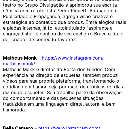
teatro no Grupo Divulgação e aprimorou sua escrita
cômica com o roteirista Pedro Riguetti. Formado em
Publicidade e Propaganda, agrega visão criativa e
estratégica ao conteúdo que produz. Entre elogios reais
e piadas internas, já foi autointitulado “aspirante a
engraçadinho” e ganhou de seu cachorro Bruce o título
de “criador de conteúdo favorito”.
Matheus Monk
–
https://www.instagram.com/
matheusmonk/
Matheus Monk é diretor do Porta dos Fundos. Com
experiência na direção de esquetes, também produz
vídeos para sua própria plataforma, transformando o
cotidiano em humor, seja por meio de crônicas do dia a
dia ou de esquetes. Seu trabalho parte da observação
do comportamento e das pequenas situações,
traduzidas em uma linguagem direta, autoral e bem-
humorada.
Bella Camero
–
https://www.instagram.com/