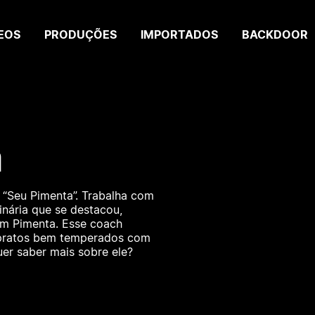
EOS
PRODUÇÕES
IMPORTADOS
BACKDOOR
a
“Seu Pimenta”. Trabalha com
inária que se destacou,
m Pimenta. Esse coach
ar pratos bem temperados com
uer saber mais sobre ele?