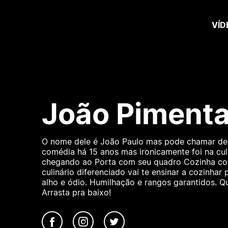
VÍD
João Piment
O nome dele é João Paulo mas pode chamar de 
comédia há 15 anos mas ironicamente foi na cul
chegando ao Porta com seu quadro Cozinha co
culinário diferenciado vai te ensinar a cozinh
alho e ódio. Humilhação e rangos garantidos. Q
Arrasta pra baixo!