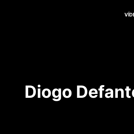
VÍD
Diogo Defant