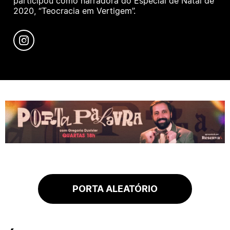
participou como narradora do Especial de Natal de
2020, “Teocracia em Vertigem”.
PORTA ALEATÓRIO