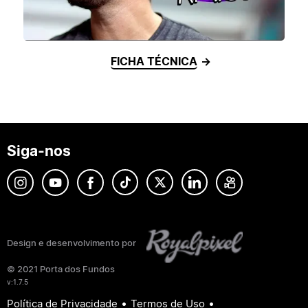
FICHA TÉCNICA
Siga-nos
Design e desenvolvimento por
© 2021 Porta dos Fundos
v:1.7.5
•
•
Política de Privacidade
Termos de Uso